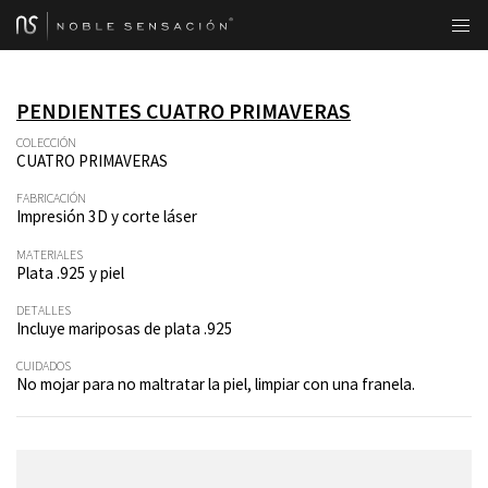
PENDIENTES CUATRO PRIMAVERAS
COLECCIÓN
CUATRO PRIMAVERAS
FABRICACIÓN
Impresión 3D y corte láser
MATERIALES
Plata .925 y piel
DETALLES
Incluye mariposas de plata .925
CUIDADOS
No mojar para no maltratar la piel, limpiar con una franela.