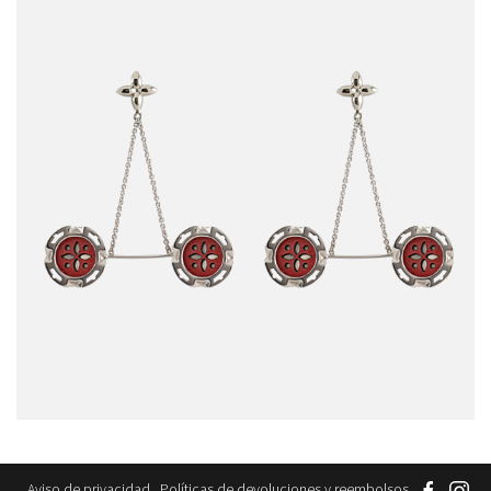
Aviso de privacidad
Políticas de devoluciones y reembolsos